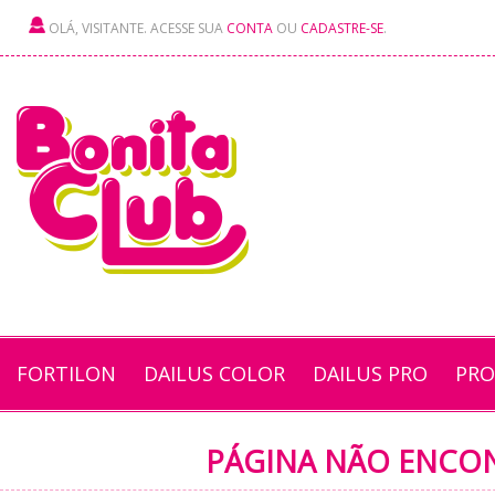
OLÁ, VISITANTE. ACESSE SUA
CONTA
OU
CADASTRE-SE
.
FORTILON
DAILUS COLOR
DAILUS PRO
PRO
PÁGINA NÃO ENCO