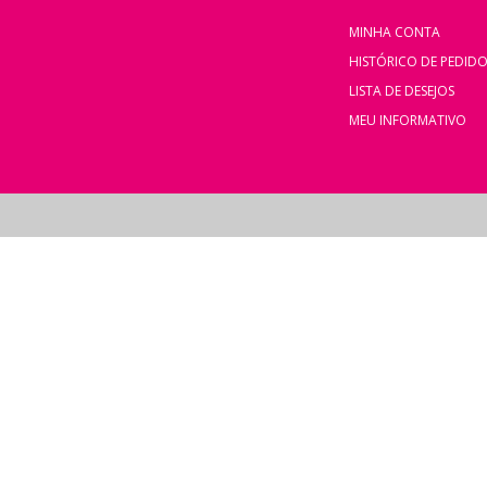
MINHA CONTA
HISTÓRICO DE PEDID
LISTA DE DESEJOS
MEU INFORMATIVO