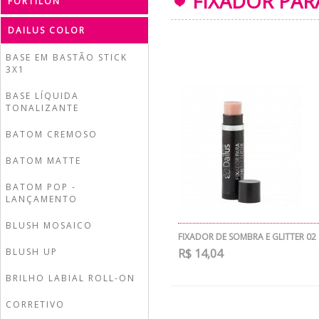
FIXADOR PAR
FORTILON
DAILUS COLOR
BASE EM BASTÃO STICK
3X1
BASE LÍQUIDA
TONALIZANTE
BATOM CREMOSO
BATOM MATTE
BATOM POP -
LANÇAMENTO
BLUSH MOSAICO
FIXADOR DE SOMBRA E GLITTER 02
BLUSH UP
R$ 14,04
BRILHO LABIAL ROLL-ON
CORRETIVO