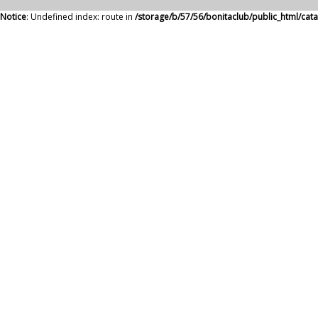
Notice
: Undefined index: route in
/storage/b/57/56/bonitaclub/public_html/ca