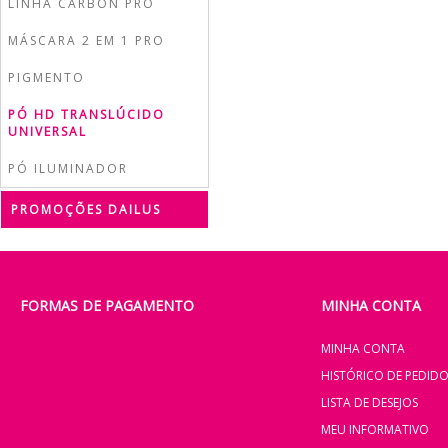
LINHA CARBON PRO
MÁSCARA 2 EM 1 PRO
PIGMENTO
PÓ HD TRANSLÚCIDO
UNIVERSAL
PÓ ILUMINADOR
PROMOÇÕES DAILUS
FORMAS DE PAGAMENTO
MINHA CONTA
MINHA CONTA
HISTÓRICO DE PEDID
LISTA DE DESEJOS
MEU INFORMATIVO