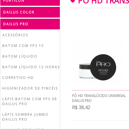
PÓ HD TRANS
FORTILON
DAILUS COLOR
DAILUS PRO
ACESSÓRIOS
BATOM COM FPS 15
BATOM LÍQUIDO
BATOM LÍQUIDO 12 HORAS
CORRETIVO HD
HIGIENIZADOR DE PINCÉIS
PÓ HD TRANSLÚCIDO UNIVERSAL
LÁPIS BATOM COM FPS 08
DAILUS PRO
DAILUS PRO
R$ 38,42
LÁPIS SOMBRA JUMBO
DAILUS PRO