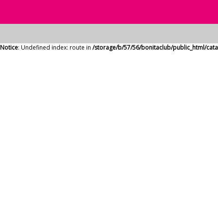
Notice
: Undefined index: route in
/storage/b/57/56/bonitaclub/public_html/ca