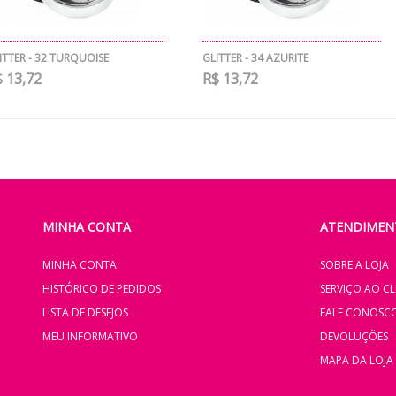
ITTER - 32 TURQUOISE
GLITTER - 34 AZURITE
 13,72
R$ 13,72
MINHA CONTA
ATENDIMENT
MINHA CONTA
SOBRE A LOJA
HISTÓRICO DE PEDIDOS
SERVIÇO AO CL
LISTA DE DESEJOS
FALE CONOSC
MEU INFORMATIVO
DEVOLUÇÕES
MAPA DA LOJA