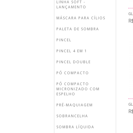
LINHA SOFT -
LANÇAMENTO
GL
MÁSCARA PARA CÍLIOS
R$
PALETA DE SOMBRA
PINCEL
PINCEL 4 EM 1
PINCEL DOUBLE
PÓ COMPACTO
PÓ COMPACTO
MICRONIZADO COM
ESPELHO
GL
PRÉ-MAQUIAGEM
R$
SOBRANCELHA
SOMBRA LÍQUIDA