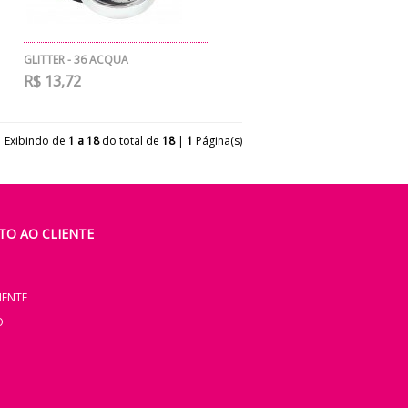
GLITTER - 36 ACQUA
R$ 13,72
Exibindo de
1 a 18
do total de
18
|
1
Página(s)
O AO CLIENTE
IENTE
O