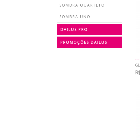
SOMBRA QUARTETO
SOMBRA UNO
DAILUS PRO
PROMOÇÕES DAILUS
GL
R$