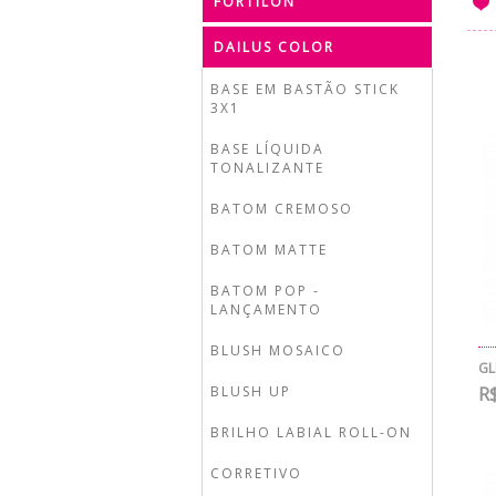
FORTILON
DAILUS COLOR
BASE EM BASTÃO STICK
3X1
BASE LÍQUIDA
TONALIZANTE
BATOM CREMOSO
BATOM MATTE
BATOM POP -
LANÇAMENTO
BLUSH MOSAICO
GL
BLUSH UP
R$
BRILHO LABIAL ROLL-ON
CORRETIVO