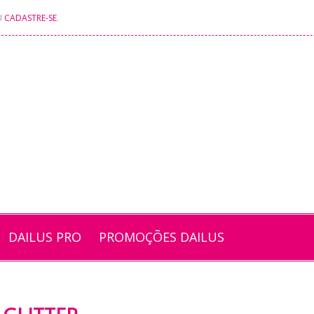
U
CADASTRE-SE
.
DAILUS PRO
PROMOÇÕES DAILUS