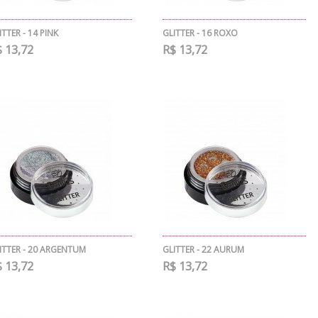
ITTER - 14 PINK
GLITTER - 16 ROXO
 13,72
R$ 13,72
ITTER - 20 ARGENTUM
GLITTER - 22 AURUM
 13,72
R$ 13,72