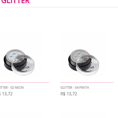
GLITTER
ITTER - 02 NEON
GLITTER - 04 PRATA
 13,72
R$ 13,72