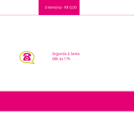
0 item(ns) - R$ 0,00
Segunda à Sexta
08h às 17h