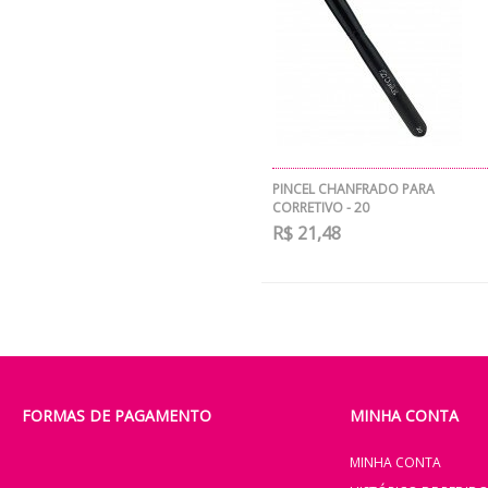
PINCEL CHANFRADO PARA
CORRETIVO - 20
R$ 21,48
FORMAS DE PAGAMENTO
MINHA CONTA
MINHA CONTA