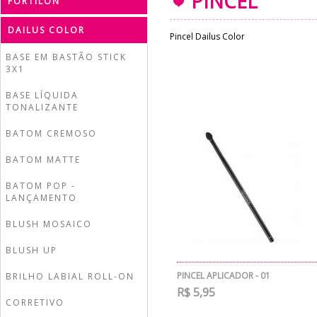
PINCEL
FORTILON
DAILUS COLOR
Pincel Dailus Color
BASE EM BASTÃO STICK
3X1
BASE LÍQUIDA
TONALIZANTE
BATOM CREMOSO
BATOM MATTE
BATOM POP -
LANÇAMENTO
BLUSH MOSAICO
BLUSH UP
PINCEL APLICADOR - 01
BRILHO LABIAL ROLL-ON
R$ 5,95
CORRETIVO