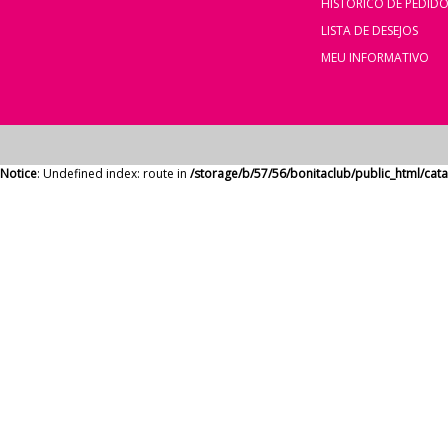
HISTÓRICO DE PEDID
LISTA DE DESEJOS
MEU INFORMATIVO
Notice
: Undefined index: route in
/storage/b/57/56/bonitaclub/public_html/ca