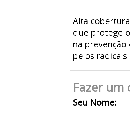
Alta cobertur
que protege os
na prevenção 
pelos radicais 
Fazer um 
Seu Nome: