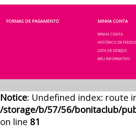
FORMAS DE PAGAMENTO
MINHA CONTA
MINHA CONTA
HISTÓRICO DE PEDID
LISTA DE DESEJOS
MEU INFORMATIVO
Notice
: Undefined index: route i
/storage/b/57/56/bonitaclub/pu
on line
81