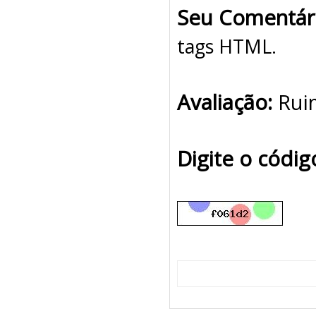
Seu Comentár
tags HTML.
Avaliação:
Rui
Digite o códi