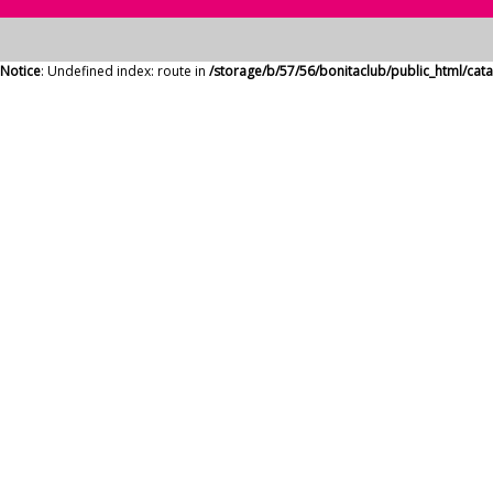
Notice
: Undefined index: route in
/storage/b/57/56/bonitaclub/public_html/ca