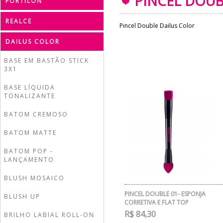
PINCEL DOUB
FORTILON
REALCE
Pincel Double Dailus Color
DAILUS COLOR
BASE EM BASTÃO STICK
3X1
BASE LÍQUIDA
TONALIZANTE
BATOM CREMOSO
BATOM MATTE
BATOM POP -
LANÇAMENTO
BLUSH MOSAICO
PINCEL DOUBLE 01- ESPONJA
BLUSH UP
CORRETIVA E FLAT TOP
R$ 84,30
BRILHO LABIAL ROLL-ON