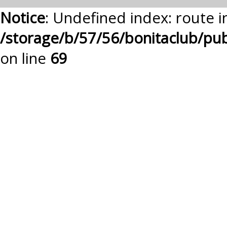
Notice
: Undefined index: route i
/storage/b/57/56/bonitaclub/pu
on line
69