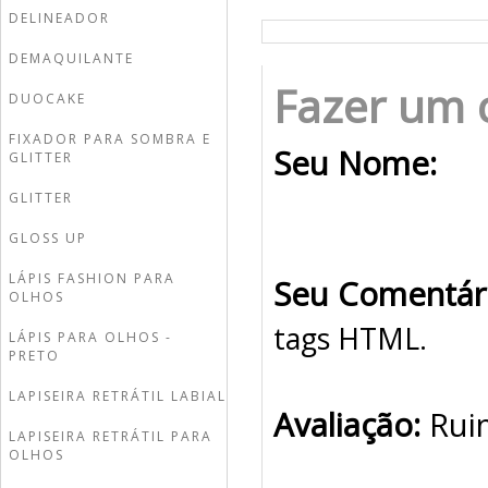
DELINEADOR
DEMAQUILANTE
Fazer um 
DUOCAKE
FIXADOR PARA SOMBRA E
Seu Nome:
GLITTER
GLITTER
GLOSS UP
LÁPIS FASHION PARA
Seu Comentár
OLHOS
tags HTML.
LÁPIS PARA OLHOS -
PRETO
LAPISEIRA RETRÁTIL LABIAL
Avaliação:
Rui
LAPISEIRA RETRÁTIL PARA
OLHOS