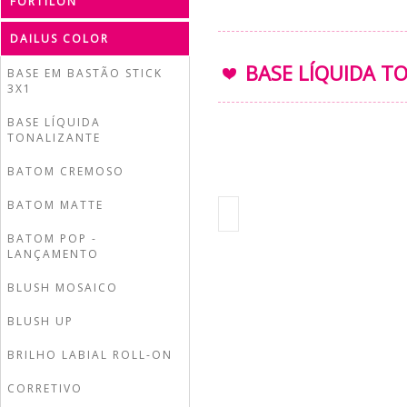
FORTILON
DAILUS COLOR
BASE LÍQUIDA T
BASE EM BASTÃO STICK
3X1
BASE LÍQUIDA
TONALIZANTE
BATOM CREMOSO
BATOM MATTE
BATOM POP -
LANÇAMENTO
BLUSH MOSAICO
BLUSH UP
BRILHO LABIAL ROLL-ON
CORRETIVO