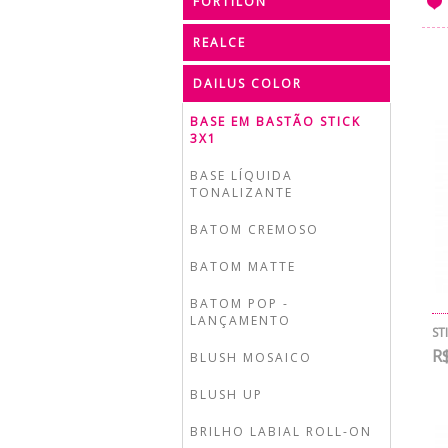
FORTILON
REALCE
DAILUS COLOR
BASE EM BASTÃO STICK
3X1
BASE LÍQUIDA
TONALIZANTE
BATOM CREMOSO
BATOM MATTE
BATOM POP -
LANÇAMENTO
ST
R$
BLUSH MOSAICO
BLUSH UP
BRILHO LABIAL ROLL-ON