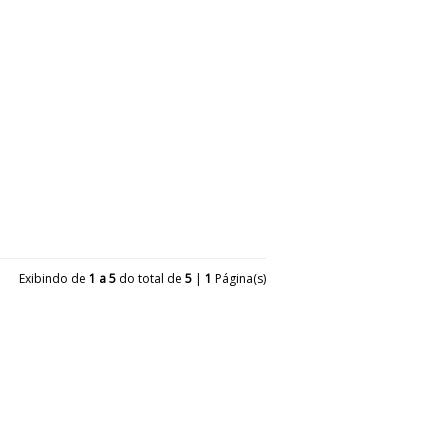
Exibindo de
1 a 5
do total de
5
|
1
Página(s)