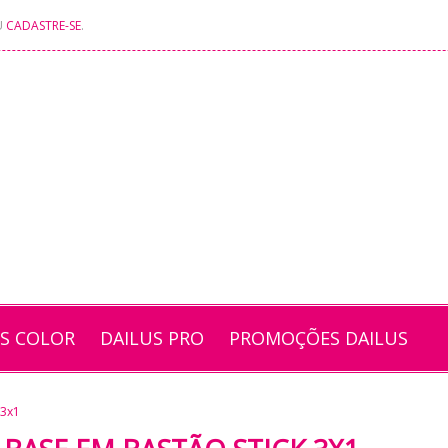
U
CADASTRE-SE
.
US COLOR
DAILUS PRO
PROMOÇÕES DAILUS
 3x1