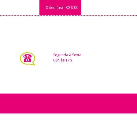
0 item(ns) - R$ 0,00
Segunda à Sexta
08h às 17h