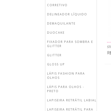
CORRETIVO
DELINEADOR LÍQUIDO
DEMAQUILANTE
DUOCAKE
FIXADOR PARA SOMBRA E
GLITTER
ST
R$
GLITTER
GLOSS UP
LÁPIS FASHION PARA
OLHOS
LÁPIS PARA OLHOS -
PRETO
LAPISEIRA RETRÁTIL LABIAL
LAPISEIRA RETRÁTIL PARA