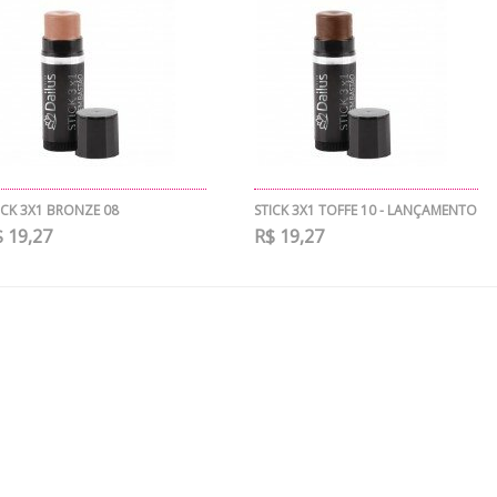
ICK 3X1 BRONZE 08
STICK 3X1 TOFFE 10 - LANÇAMENTO
 19,27
R$ 19,27