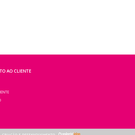
O AO CLIENTE
IENTE
O