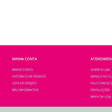
MINHA CONTA
ATENDIMENT
MINHA CONTA
SOBRE A LOJA
HISTÓRICO DE PEDIDOS
SERVIÇO AO CL
LISTA DE DESEJOS
FALE CONOSC
MEU INFORMATIVO
DEVOLUÇÕES
MAPA DA LOJA