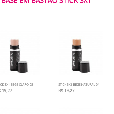
BASE EM BASTÃO STICK 3X1
ICK 3X1 BEGE CLARO 02
STICK 3X1 BEGE NATURAL 04
 19,27
R$ 19,27