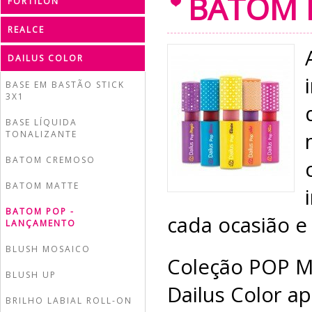
BATOM 
FORTILON
REALCE
DAILUS COLOR
BASE EM BASTÃO STICK
3X1
BASE LÍQUIDA
TONALIZANTE
BATOM CREMOSO
BATOM MATTE
BATOM POP -
cada ocasião e 
LANÇAMENTO
BLUSH MOSAICO
Coleção POP M
BLUSH UP
Dailus Color a
BRILHO LABIAL ROLL-ON