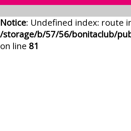
Notice
: Undefined index: route i
/storage/b/57/56/bonitaclub/pu
on line
81