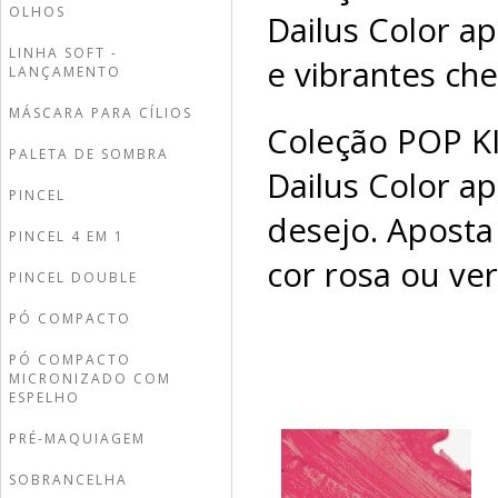
OLHOS
Dailus Color a
LINHA SOFT -
e vibrantes chei
LANÇAMENTO
MÁSCARA PARA CÍLIOS
Coleção POP KI
PALETA DE SOMBRA
Dailus Color a
PINCEL
desejo. Aposta
PINCEL 4 EM 1
cor rosa ou ve
PINCEL DOUBLE
PÓ COMPACTO
PÓ COMPACTO
MICRONIZADO COM
ESPELHO
PRÉ-MAQUIAGEM
SOBRANCELHA