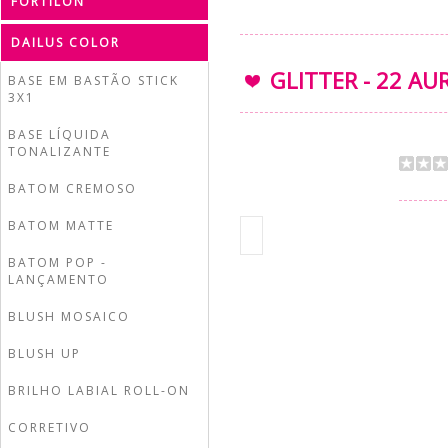
FORTILON
DAILUS COLOR
GLITTER - 22 A
BASE EM BASTÃO STICK
3X1
BASE LÍQUIDA
TONALIZANTE
BATOM CREMOSO
BATOM MATTE
BATOM POP -
LANÇAMENTO
BLUSH MOSAICO
BLUSH UP
BRILHO LABIAL ROLL-ON
CORRETIVO