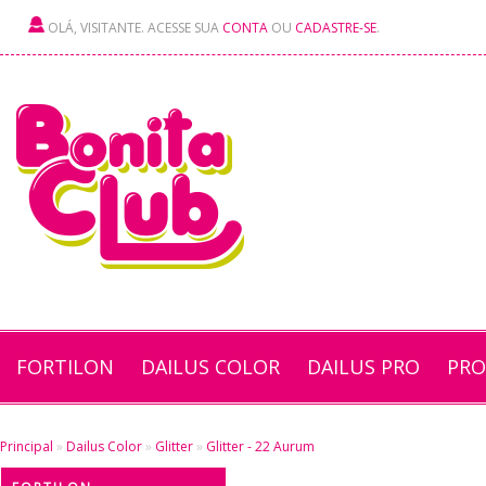
OLÁ, VISITANTE. ACESSE SUA
CONTA
OU
CADASTRE-SE
.
FORTILON
DAILUS COLOR
DAILUS PRO
PRO
Principal
»
Dailus Color
»
Glitter
»
Glitter - 22 Aurum