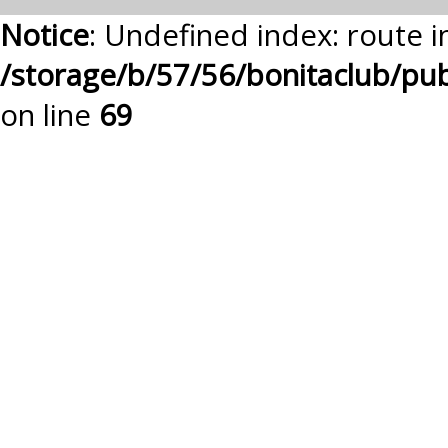
Notice
: Undefined index: route i
/storage/b/57/56/bonitaclub/pu
on line
69