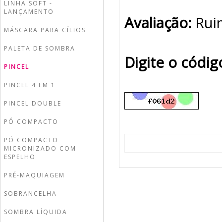
LINHA SOFT -
LANÇAMENTO
Avaliação:
Rui
MÁSCARA PARA CÍLIOS
PALETA DE SOMBRA
Digite o códi
PINCEL
PINCEL 4 EM 1
PINCEL DOUBLE
PÓ COMPACTO
PÓ COMPACTO
MICRONIZADO COM
ESPELHO
PRÉ-MAQUIAGEM
SOBRANCELHA
SOMBRA LÍQUIDA