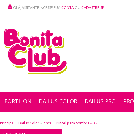
OLÁ, VISITANTE. ACESSE SUA
CONTA
OU
CADASTRE-SE
.
FORTILON
DAILUS COLOR
DAILUS PRO
PRO
Principal
»
Dailus Color
»
Pincel
»
Pincel para Sombra - 08