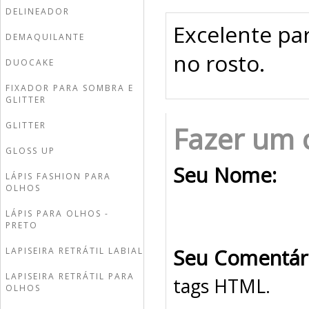
DELINEADOR
Excelente pa
DEMAQUILANTE
no rosto.
DUOCAKE
FIXADOR PARA SOMBRA E
GLITTER
GLITTER
Fazer um 
GLOSS UP
Seu Nome:
LÁPIS FASHION PARA
OLHOS
LÁPIS PARA OLHOS -
PRETO
Seu Comentár
LAPISEIRA RETRÁTIL LABIAL
LAPISEIRA RETRÁTIL PARA
tags HTML.
OLHOS