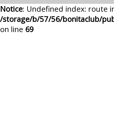
Notice
: Undefined index: route i
/storage/b/57/56/bonitaclub/pu
on line
69