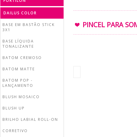
FORTILON
DAILUS COLOR
PINCEL PARA SO
BASE EM BASTÃO STICK
3X1
BASE LÍQUIDA
TONALIZANTE
BATOM CREMOSO
BATOM MATTE
BATOM POP -
LANÇAMENTO
BLUSH MOSAICO
BLUSH UP
BRILHO LABIAL ROLL-ON
CORRETIVO