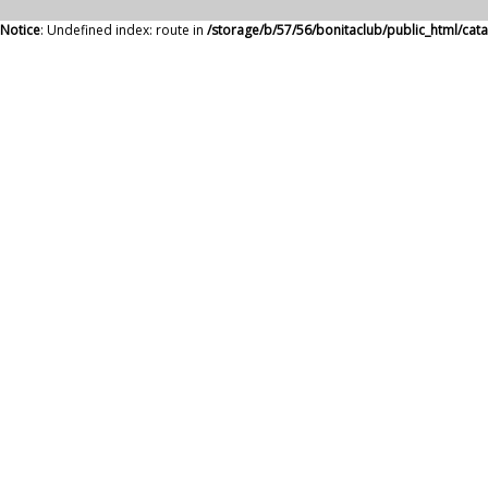
Notice
: Undefined index: route in
/storage/b/57/56/bonitaclub/public_html/ca