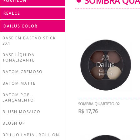
SOMBRA QUA
FORTILON
REALCE
DAILUS COLOR
BASE EM BASTÃO STICK
3X1
BASE LÍQUIDA
TONALIZANTE
BATOM CREMOSO
BATOM MATTE
BATOM POP -
LANÇAMENTO
SOMBRA QUARTETO 02
R$ 17,76
BLUSH MOSAICO
BLUSH UP
BRILHO LABIAL ROLL-ON