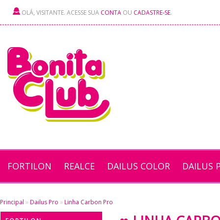
OLÁ, VISITANTE. ACESSE SUA
CONTA
OU
CADASTRE-SE
.
FORTILON
REALCE
DAILUS COLOR
DAILUS 
Principal
»
Dailus Pro
»
Linha Carbon Pro