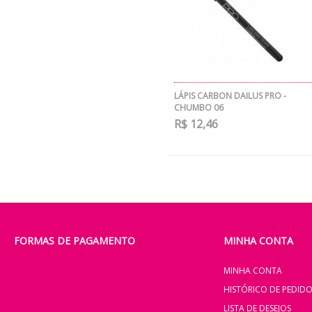
LÁPIS CARBON DAILUS PRO -
CHUMBO 06
R$ 12,46
FORMAS DE PAGAMENTO
MINHA CONTA
MINHA CONTA
HISTÓRICO DE PEDID
LISTA DE DESEJOS