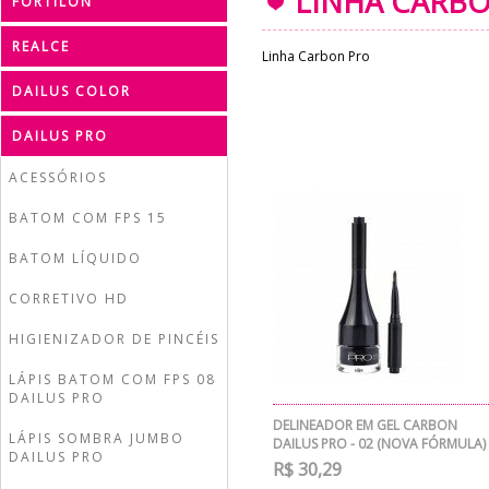
LINHA CARB
FORTILON
REALCE
Linha Carbon Pro
DAILUS COLOR
DAILUS PRO
ACESSÓRIOS
BATOM COM FPS 15
BATOM LÍQUIDO
CORRETIVO HD
HIGIENIZADOR DE PINCÉIS
LÁPIS BATOM COM FPS 08
DAILUS PRO
DELINEADOR EM GEL CARBON
LÁPIS SOMBRA JUMBO
DAILUS PRO - 02 (NOVA FÓRMULA)
DAILUS PRO
R$ 30,29