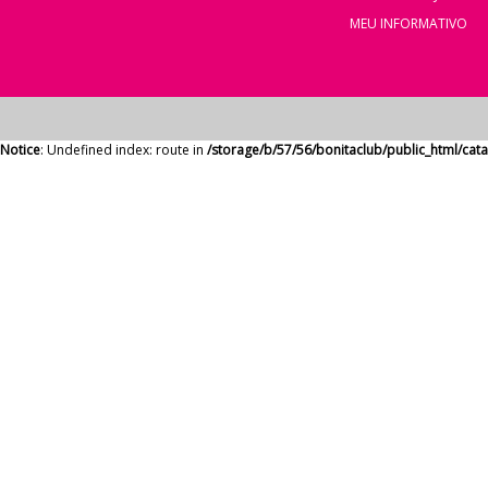
MEU INFORMATIVO
Notice
: Undefined index: route in
/storage/b/57/56/bonitaclub/public_html/ca