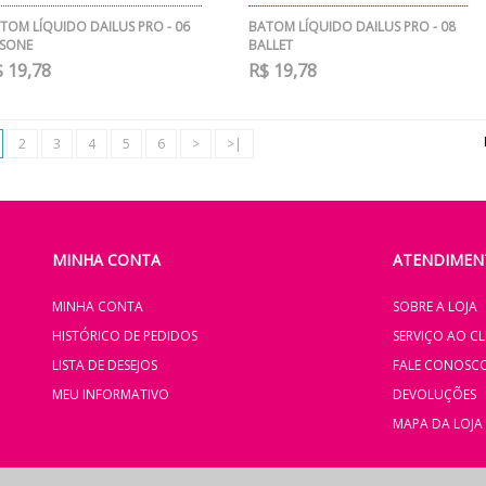
TOM LÍQUIDO DAILUS PRO - 06
BATOM LÍQUIDO DAILUS PRO - 08
SSONE
BALLET
 19,78
R$ 19,78
2
3
4
5
6
>
>|
MINHA CONTA
ATENDIMENT
MINHA CONTA
SOBRE A LOJA
HISTÓRICO DE PEDIDOS
SERVIÇO AO CL
LISTA DE DESEJOS
FALE CONOSC
MEU INFORMATIVO
DEVOLUÇÕES
MAPA DA LOJA