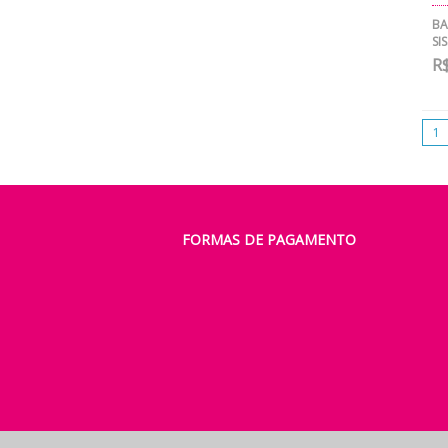
BA
SI
R$
1
FORMAS DE PAGAMENTO