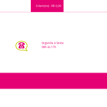
0 item(ns) - R$ 0,00
Segunda à Sexta
08h às 17h