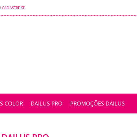
U
CADASTRE-SE
.
US COLOR
DAILUS PRO
PROMOÇÕES DAILUS