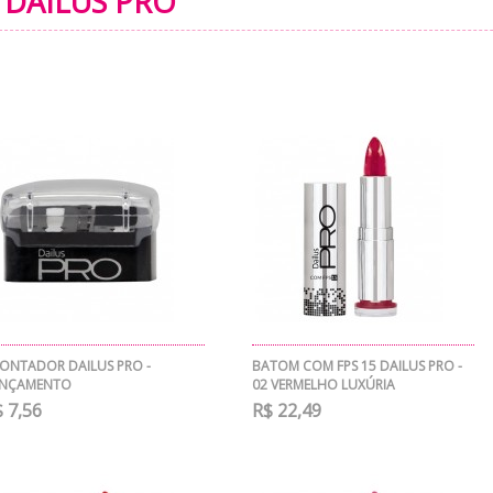
DAILUS PRO
ONTADOR DAILUS PRO -
BATOM COM FPS 15 DAILUS PRO -
ANÇAMENTO
02 VERMELHO LUXÚRIA
 7,56
R$ 22,49