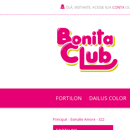
OLÁ, VISITANTE. ACESSE SUA
CONTA
O
FORTILON
DAILUS COLOR
Principal
»
Esmalte Amore - 322