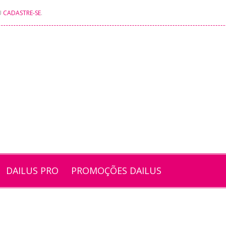
U
CADASTRE-SE
.
DAILUS PRO
PROMOÇÕES DAILUS