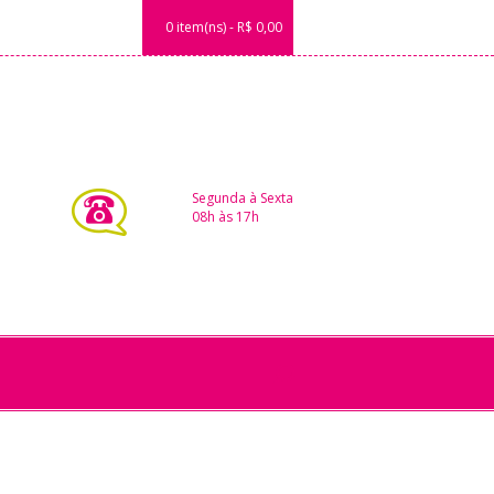
0 item(ns) - R$ 0,00
Segunda à Sexta
08h às 17h