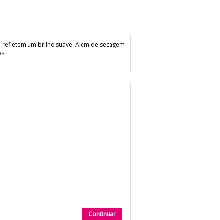
 refletem um brilho suave. Além de secagem
os.
Continuar