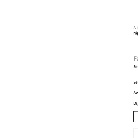
A 
rá
F
Se
Se
Av
Di