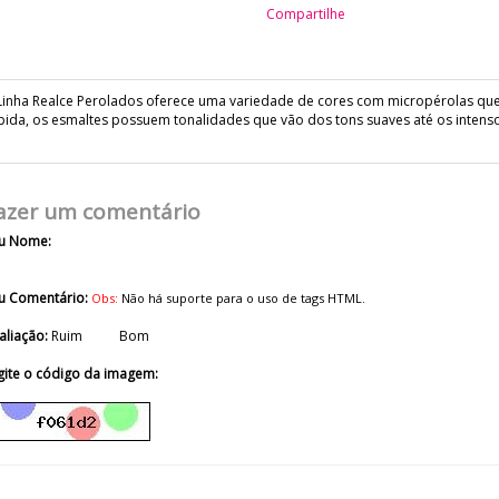
Compartilhe
Linha Realce Perolados oferece uma variedade de cores com micropérolas que
pida, os esmaltes possuem tonalidades que vão dos tons suaves até os intens
azer um comentário
u Nome:
u Comentário:
Obs:
Não há suporte para o uso de tags HTML.
aliação:
Ruim
Bom
gite o código da imagem: