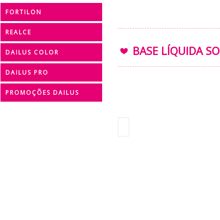
FORTILON
REALCE
BASE LÍQUIDA SO
DAILUS COLOR
DAILUS PRO
PROMOÇÕES DAILUS