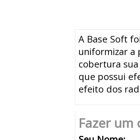
A Base Soft fo
uniformizar a
cobertura sua
que possui ef
efeito dos radi
Fazer um 
Seu Nome: