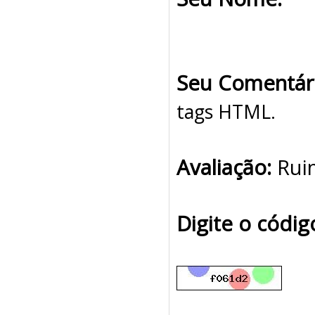
Seu Comentár
tags HTML.
Avaliação:
Rui
Digite o códi