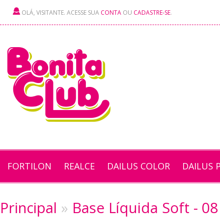
OLÁ, VISITANTE. ACESSE SUA
CONTA
OU
CADASTRE-SE
.
FORTILON
REALCE
DAILUS COLOR
DAILUS 
Principal
»
Base Líquida Soft - 0