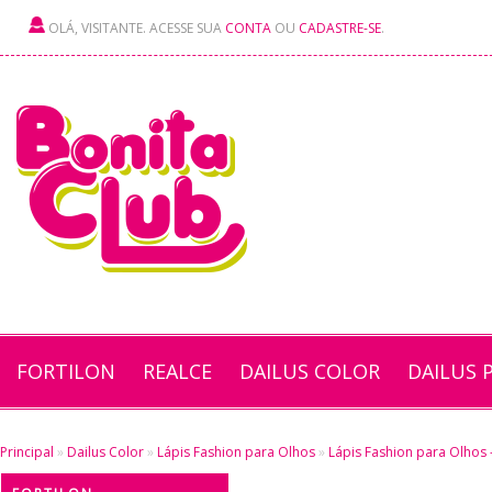
OLÁ, VISITANTE. ACESSE SUA
CONTA
OU
CADASTRE-SE
.
FORTILON
REALCE
DAILUS COLOR
DAILUS 
Principal
»
Dailus Color
»
Lápis Fashion para Olhos
»
Lápis Fashion para Olhos -