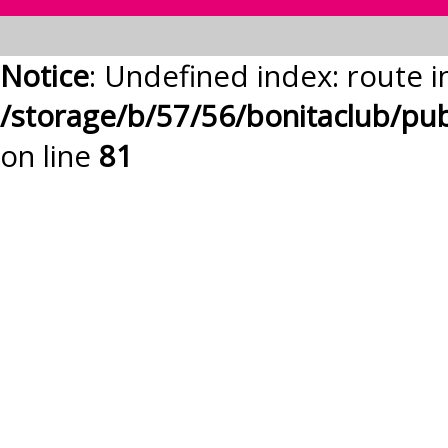
Notice
: Undefined index: route i
/storage/b/57/56/bonitaclub/pu
on line
81