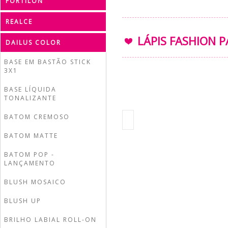
FORTILON
REALCE
LÁPIS FASHION P
DAILUS COLOR
BASE EM BASTÃO STICK
3X1
BASE LÍQUIDA
TONALIZANTE
BATOM CREMOSO
BATOM MATTE
BATOM POP -
LANÇAMENTO
BLUSH MOSAICO
BLUSH UP
BRILHO LABIAL ROLL-ON