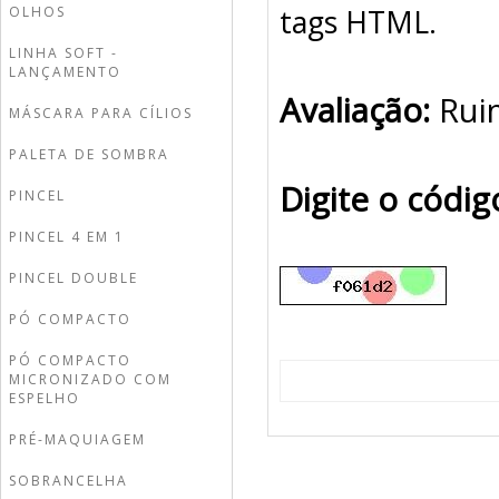
tags HTML.
OLHOS
LINHA SOFT -
LANÇAMENTO
Avaliação:
Rui
MÁSCARA PARA CÍLIOS
PALETA DE SOMBRA
Digite o códi
PINCEL
PINCEL 4 EM 1
PINCEL DOUBLE
PÓ COMPACTO
PÓ COMPACTO
MICRONIZADO COM
ESPELHO
PRÉ-MAQUIAGEM
SOBRANCELHA