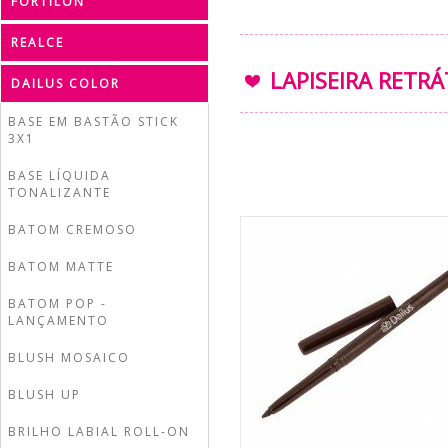
FORTILON
REALCE
LAPISEIRA RETR
DAILUS COLOR
BASE EM BASTÃO STICK
3X1
BASE LÍQUIDA
TONALIZANTE
BATOM CREMOSO
BATOM MATTE
BATOM POP -
LANÇAMENTO
BLUSH MOSAICO
BLUSH UP
BRILHO LABIAL ROLL-ON