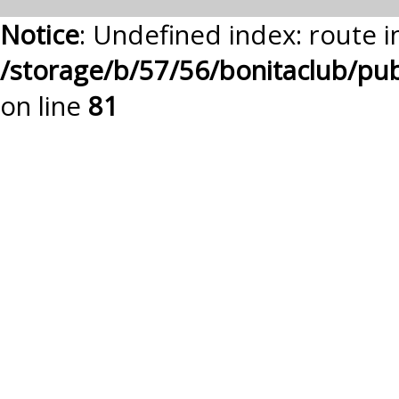
Notice
: Undefined index: route i
/storage/b/57/56/bonitaclub/pu
on line
81