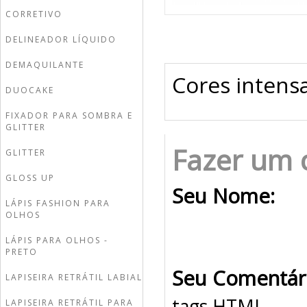
CORRETIVO
DELINEADOR LÍQUIDO
DEMAQUILANTE
Cores intensa
DUOCAKE
FIXADOR PARA SOMBRA E
GLITTER
Fazer um 
GLITTER
GLOSS UP
Seu Nome:
LÁPIS FASHION PARA
OLHOS
LÁPIS PARA OLHOS -
PRETO
Seu Comentár
LAPISEIRA RETRÁTIL LABIAL
tags HTML.
LAPISEIRA RETRÁTIL PARA