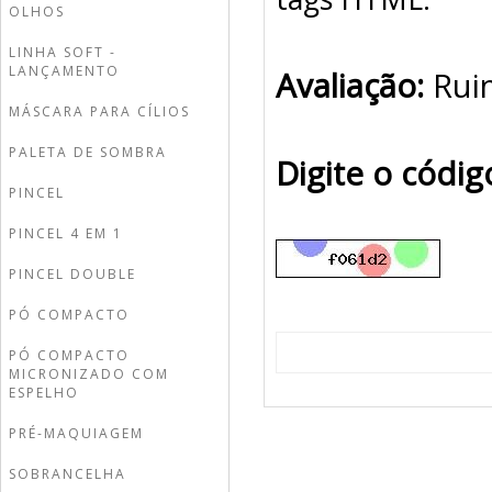
OLHOS
LINHA SOFT -
LANÇAMENTO
Avaliação:
Rui
MÁSCARA PARA CÍLIOS
PALETA DE SOMBRA
Digite o códi
PINCEL
PINCEL 4 EM 1
PINCEL DOUBLE
PÓ COMPACTO
PÓ COMPACTO
MICRONIZADO COM
ESPELHO
PRÉ-MAQUIAGEM
SOBRANCELHA