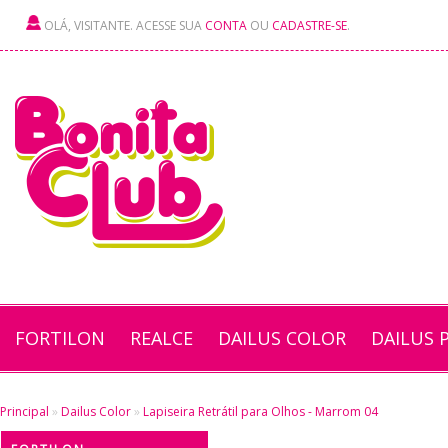
OLÁ, VISITANTE. ACESSE SUA
CONTA
OU
CADASTRE-SE
.
FORTILON
REALCE
DAILUS COLOR
DAILUS 
Principal
»
Dailus Color
»
Lapiseira Retrátil para Olhos - Marrom 04