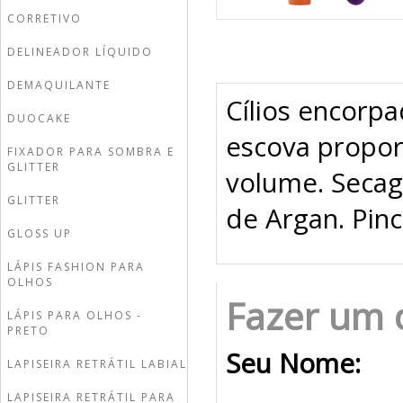
CORRETIVO
DELINEADOR LÍQUIDO
DEMAQUILANTE
Cílios encorp
DUOCAKE
escova propor
FIXADOR PARA SOMBRA E
GLITTER
volume. Secag
GLITTER
de Argan. Pinc
GLOSS UP
LÁPIS FASHION PARA
OLHOS
Fazer um 
LÁPIS PARA OLHOS -
PRETO
Seu Nome:
LAPISEIRA RETRÁTIL LABIAL
LAPISEIRA RETRÁTIL PARA