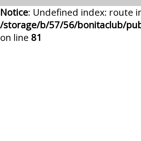
Notice
: Undefined index: route i
/storage/b/57/56/bonitaclub/pu
on line
81