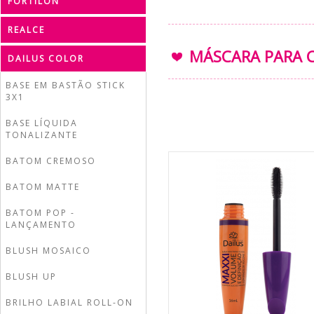
FORTILON
REALCE
MÁSCARA PARA C
DAILUS COLOR
BASE EM BASTÃO STICK
3X1
BASE LÍQUIDA
TONALIZANTE
BATOM CREMOSO
BATOM MATTE
BATOM POP -
LANÇAMENTO
BLUSH MOSAICO
BLUSH UP
BRILHO LABIAL ROLL-ON