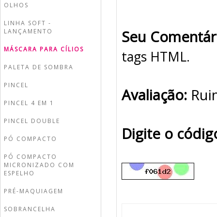
OLHOS
LINHA SOFT -
LANÇAMENTO
Seu Comentár
MÁSCARA PARA CÍLIOS
tags HTML.
PALETA DE SOMBRA
PINCEL
Avaliação:
Rui
PINCEL 4 EM 1
PINCEL DOUBLE
Digite o códi
PÓ COMPACTO
PÓ COMPACTO
MICRONIZADO COM
ESPELHO
PRÉ-MAQUIAGEM
SOBRANCELHA