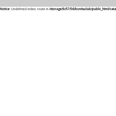
Notice
: Undefined index: route in
/storage/b/57/56/bonitaclub/public_html/ca