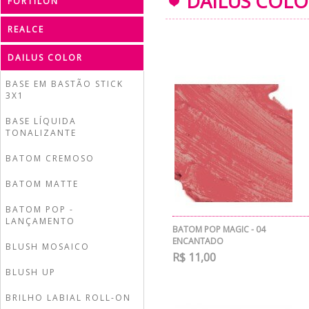
DAILUS COLO
FORTILON
REALCE
DAILUS COLOR
BASE EM BASTÃO STICK
3X1
BASE LÍQUIDA
TONALIZANTE
BATOM CREMOSO
BATOM MATTE
BATOM POP -
LANÇAMENTO
BATOM POP MAGIC - 04
ENCANTADO
BLUSH MOSAICO
R$ 11,00
BLUSH UP
BRILHO LABIAL ROLL-ON