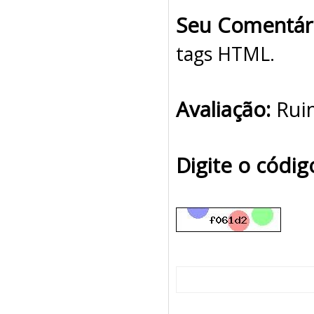
Seu Comentár
tags HTML.
Avaliação:
Rui
Digite o códi