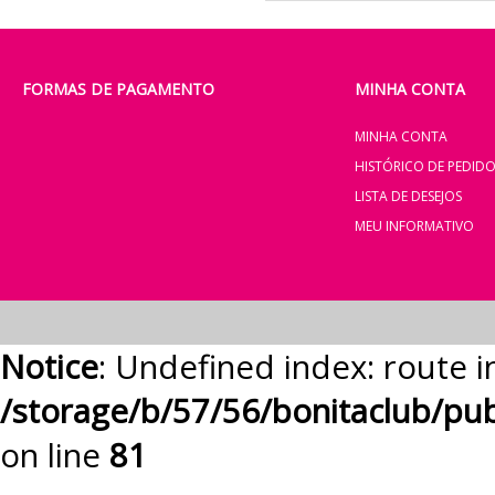
FORMAS DE PAGAMENTO
MINHA CONTA
MINHA CONTA
HISTÓRICO DE PEDID
LISTA DE DESEJOS
MEU INFORMATIVO
Notice
: Undefined index: route i
/storage/b/57/56/bonitaclub/pu
on line
81