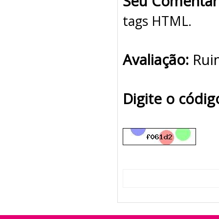
Seu Comentár
tags HTML.
Avaliação:
Rui
Digite o códi