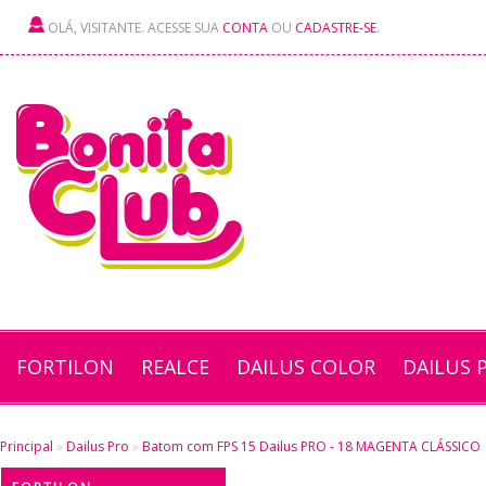
OLÁ, VISITANTE. ACESSE SUA
CONTA
OU
CADASTRE-SE
.
FORTILON
REALCE
DAILUS COLOR
DAILUS 
Principal
»
Dailus Pro
»
Batom com FPS 15 Dailus PRO - 18 MAGENTA CLÁSSICO