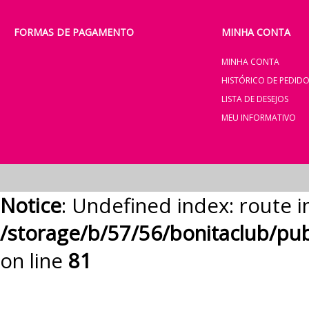
FORMAS DE PAGAMENTO
MINHA CONTA
MINHA CONTA
HISTÓRICO DE PEDID
LISTA DE DESEJOS
MEU INFORMATIVO
Notice
: Undefined index: route i
/storage/b/57/56/bonitaclub/pu
on line
81