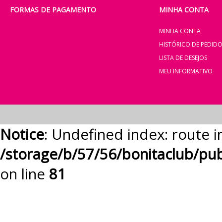
FORMAS DE PAGAMENTO
MINHA CONTA
MINHA CONTA
HISTÓRICO DE PEDID
LISTA DE DESEJOS
MEU INFORMATIVO
Notice
: Undefined index: route i
/storage/b/57/56/bonitaclub/pu
on line
81