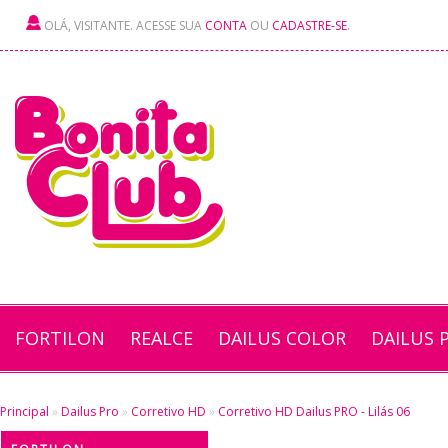
OLÁ, VISITANTE. ACESSE SUA
CONTA
OU
CADASTRE-SE
.
FORTILON
REALCE
DAILUS COLOR
DAILUS 
Principal
»
Dailus Pro
»
Corretivo HD
»
Corretivo HD Dailus PRO - Lilás 06