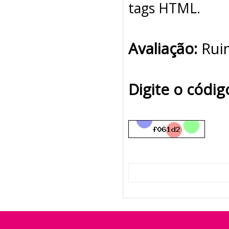
tags HTML.
Avaliação:
Rui
Digite o códi